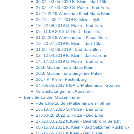
30.04.-03.05.2020 K. Klein - Bad Tölz
27.02.-01.03.2020 S. Putze - Bad Ems
07.12.2019 Workshop II mit Klaus Klein
23.10. - 02.11.2019 K. Klein - Sylt
19.-22.09.2019 S. Putze - Bad Ems
06.-11.09.2019 U. Hoiß - Bad Tölz
31.08.2019 Workshop mit Klaus Klein
10.-20.07.2019 K. Klein - Bad Tölz
31.05.-02.06.2019 - Bad Salzuflen
02.-12.04.2019 K. Klein - Baiersbronn
14.-17.02.2019 S. Putze - Bad Ems
2018 Malseminare Klaus Klein
2018 Malseminare Sieglinde Putze
2017 K. Klein - Festenburg
04.-06.06.2017 FISAIC-Malseminar Kroatien
Veranstaltungen mit Künstlern
Berichte zu den Malseminaren
«Berichte zu den Malseminaren» öffnen
16.-19.07.2026 S. Putze - Bad Ems
27.-30-10.2022 S. Putze - Bad Ems
17.-20.03.2022 K.Klein - Baiersbronn Bericht
08.-15.09.2021 K. Klein - Bad Salzuflen Rückblick
09.-16.06.2021 K.Klein - Bad Elster