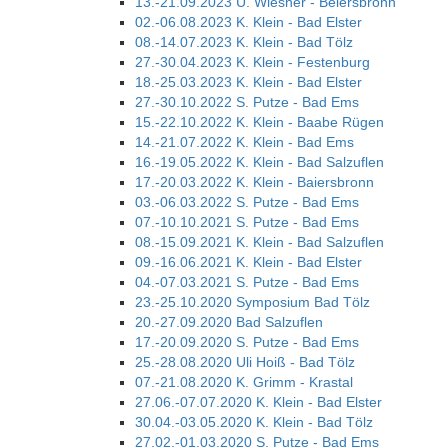
13.-21.09.2023 U. Wiesner - Beiersbronn
02.-06.08.2023 K. Klein - Bad Elster
08.-14.07.2023 K. Klein - Bad Tölz
27.-30.04.2023 K. Klein - Festenburg
18.-25.03.2023 K. Klein - Bad Elster
27.-30.10.2022 S. Putze - Bad Ems
15.-22.10.2022 K. Klein - Baabe Rügen
14.-21.07.2022 K. Klein - Bad Ems
16.-19.05.2022 K. Klein - Bad Salzuflen
17.-20.03.2022 K. Klein - Baiersbronn
03.-06.03.2022 S. Putze - Bad Ems
07.-10.10.2021 S. Putze - Bad Ems
08.-15.09.2021 K. Klein - Bad Salzuflen
09.-16.06.2021 K. Klein - Bad Elster
04.-07.03.2021 S. Putze - Bad Ems
23.-25.10.2020 Symposium Bad Tölz
20.-27.09.2020 Bad Salzuflen
17.-20.09.2020 S. Putze - Bad Ems
25.-28.08.2020 Uli Hoiß - Bad Tölz
07.-21.08.2020 K. Grimm - Krastal
27.06.-07.07.2020 K. Klein - Bad Elster
30.04.-03.05.2020 K. Klein - Bad Tölz
27.02.-01.03.2020 S. Putze - Bad Ems