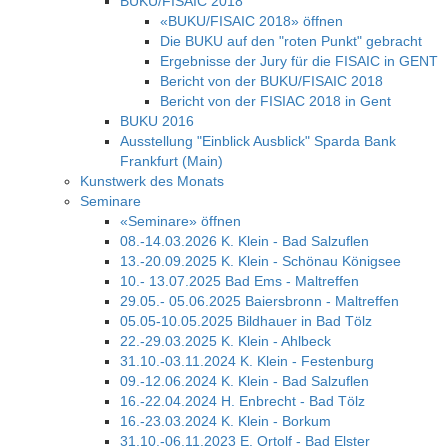
BUKU/FISAIC 2018
«BUKU/FISAIC 2018» öffnen
Die BUKU auf den "roten Punkt" gebracht
Ergebnisse der Jury für die FISAIC in GENT
Bericht von der BUKU/FISAIC 2018
Bericht von der FISIAC 2018 in Gent
BUKU 2016
Ausstellung "Einblick Ausblick" Sparda Bank
Frankfurt (Main)
Kunstwerk des Monats
Seminare
«Seminare» öffnen
08.-14.03.2026 K. Klein - Bad Salzuflen
13.-20.09.2025 K. Klein - Schönau Königsee
10.- 13.07.2025 Bad Ems - Maltreffen
29.05.- 05.06.2025 Baiersbronn - Maltreffen
05.05-10.05.2025 Bildhauer in Bad Tölz
22.-29.03.2025 K. Klein - Ahlbeck
31.10.-03.11.2024 K. Klein - Festenburg
09.-12.06.2024 K. Klein - Bad Salzuflen
16.-22.04.2024 H. Enbrecht - Bad Tölz
16.-23.03.2024 K. Klein - Borkum
31.10.-06.11.2023 E. Ortolf - Bad Elster