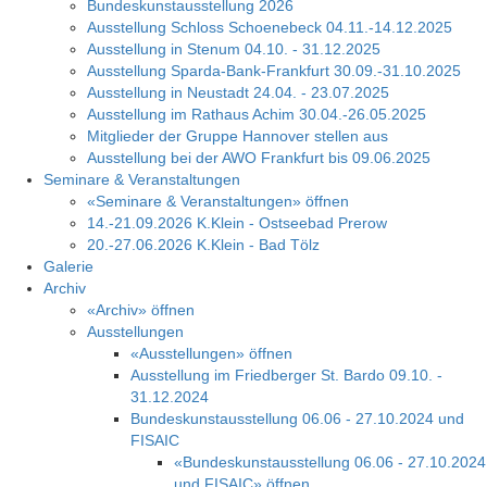
Bundeskunstausstellung 2026
Ausstellung Schloss Schoenebeck 04.11.-14.12.2025
Ausstellung in Stenum 04.10. - 31.12.2025
Ausstellung Sparda-Bank-Frankfurt 30.09.-31.10.2025
Ausstellung in Neustadt 24.04. - 23.07.2025
Ausstellung im Rathaus Achim 30.04.-26.05.2025
Mitglieder der Gruppe Hannover stellen aus
Ausstellung bei der AWO Frankfurt bis 09.06.2025
Seminare & Veranstaltungen
«Seminare & Veranstaltungen» öffnen
14.-21.09.2026 K.Klein - Ostseebad Prerow
20.-27.06.2026 K.Klein - Bad Tölz
Galerie
Archiv
«Archiv» öffnen
Ausstellungen
«Ausstellungen» öffnen
Ausstellung im Friedberger St. Bardo 09.10. -
31.12.2024
Bundeskunstausstellung 06.06 - 27.10.2024 und
FISAIC
«Bundeskunstausstellung 06.06 - 27.10.2024
und FISAIC» öffnen