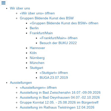
Cookie-Einstellungen
Wir über uns
«Wir über uns» öffnen
Gruppen Bildende Kunst des BSW
«Gruppen Bildende Kunst des BSW» öffnen
Berlin
Frankfurt/Main
«Frankfurt/Main» öffnen
Besuch der BUKU 2022
Hannover
Köln
Nürnberg
München
Stuttgart
«Stuttgart» öffnen
BUGA 23.07.2019
Ausstellungen
«Ausstellungen» öffnen
Ausstellung in Bad Zwischenahn 16.07.-09.09.2026
Ausstellung in Bad Oeynhausen 04.07.-02.10.2026
Gruppe Korntal 12.05. - 25.08.2026 im Bürgertreff
Ausstellung im Rathaus Twistringen 12.04.2026