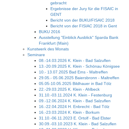
gebracht
Ergebnisse der Jury für die FISAIC in
GENT
Bericht von der BUKU/FISAIC 2018
Bericht von der FISIAC 2018 in Gent
BUKU 2016
Ausstellung "Einblick Ausblick" Sparda Bank
Frankfurt (Main)
Kunstwerk des Monats
Seminare
08.-14.03.2026 K. Klein - Bad Salzuflen
13.-20.09.2025 K. Klein - Schönau Königsee
10.- 13.07.2025 Bad Ems - Maltreffen
29.05.- 05.06.2025 Baiersbronn - Maltreffen
05.05-10.05.2025 Bildhauer in Bad Tölz
22.-29.03.2025 K. Klein - Ahlbeck
31.10.-03.11.2024 K. Klein - Festenburg
09.-12.06.2024 K. Klein - Bad Salzuflen
16.-22.04.2024 H. Enbrecht - Bad Tölz
16.-23.03.2024 K. Klein - Borkum
31.10.-06.11.2023 E. Ortolf - Bad Elster
30.09.-03.10.2023 K. Klein - Bad Salzuflen