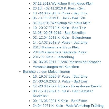
07.12.2019 Workshop II mit Klaus Klein
23.10. - 02.11.2019 K. Klein - Sylt
19.-22.09.2019 S. Putze - Bad Ems
06.-11.09.2019 U. Hoiß - Bad Tölz
31.08.2019 Workshop mit Klaus Klein
10.-20.07.2019 K. Klein - Bad Tölz
31.05.-02.06.2019 - Bad Salzuflen
02.-12.04.2019 K. Klein - Baiersbronn
14.-17.02.2019 S. Putze - Bad Ems
2018 Malseminare Klaus Klein
2018 Malseminare Sieglinde Putze
2017 K. Klein - Festenburg
04.-06.06.2017 FISAIC-Malseminar Kroatien
Veranstaltungen mit Künstlern
Berichte zu den Malseminaren
16.-19.07.2026 S. Putze - Bad Ems
27.-30-10.2022 S. Putze - Bad Ems
17.-20.03.2022 K.Klein - Baiersbronn Bericht
08.-15.09.2021 K. Klein - Bad Salzuflen
Rückblick
09.-16.06.2021 K.Klein - Bad Elster
24.04.2021 K. Klein - Web-Workshop Frühling