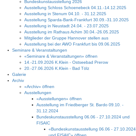
Bundeskunstausstellung 2026
Ausstellung Schloss Schoenebeck 04.11.-14.12.2025
Ausstellung in Stenum 04.10. - 31.12.2025
Ausstellung Sparda-Bank-Frankfurt 30.09.-31.10.2025
Ausstellung in Neustadt 24.04. - 23.07.2025
Ausstellung im Rathaus Achim 30.04.-26.05.2025
Mitglieder der Gruppe Hannover stellen aus
Ausstellung bei der AWO Frankfurt bis 09.06.2025
Seminare & Veranstaltungen
«Seminare & Veranstaltungen» öffnen
14.-21.09.2026 K.Klein - Ostseebad Prerow
20.-27.06.2026 K.Klein - Bad Tölz
Galerie
Archiv
«Archiv» öffnen
Ausstellungen
«Ausstellungen» öffnen
Ausstellung im Friedberger St. Bardo 09.10. -
31.12.2024
Bundeskunstausstellung 06.06 - 27.10.2024 und
FISAIC
«Bundeskunstausstellung 06.06 - 27.10.2024
und FISAIC» öffnen