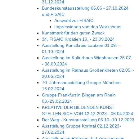
31.12.2024
Bundeskunstausstellung 06.06 - 27.10.2024
und FISAIC
Auswahl zur FISAIC
Impressionen von den Workshops
Kunstmark für den guten Zweck
34. FISAIC Kroatien 19. - 23.09.2024
Ausstellung Kunstkreis Laatzen 01.09. -
01.10.2024
Ausstellung im Kulturhaus Wienhausen 26.07.
- 08.09.2024
Ausstellung im Rathaus Großenkneten 02.05. -
20.06.2024
70. Jahresausstellung Gruppe München
16.02.2024
Gruppe Frankfurt in Bingen am Rhein
03.-29.02.2024
KREATIVE DER BILDENDEN KUNST
STELLEN SICH VOR 12.12.2023 - 06.04.2024
Der Weg - Kunstausstellung 06.10.-10.12.2023
Ausstellung Gruppe Korntal 02.12.2023-
27.02.2024
Ausstellung im Rathaus Bad Zwischenahn