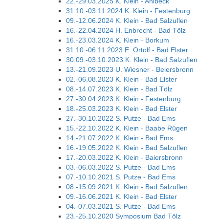
22.-29.03.2025 K. Klein - Ahlbeck
31.10.-03.11.2024 K. Klein - Festenburg
09.-12.06.2024 K. Klein - Bad Salzuflen
16.-22.04.2024 H. Enbrecht - Bad Tölz
16.-23.03.2024 K. Klein - Borkum
31.10.-06.11.2023 E. Ortolf - Bad Elster
30.09.-03.10.2023 K. Klein - Bad Salzuflen
13.-21.09.2023 U. Wiesner - Beiersbronn
02.-06.08.2023 K. Klein - Bad Elster
08.-14.07.2023 K. Klein - Bad Tölz
27.-30.04.2023 K. Klein - Festenburg
18.-25.03.2023 K. Klein - Bad Elster
27.-30.10.2022 S. Putze - Bad Ems
15.-22.10.2022 K. Klein - Baabe Rügen
14.-21.07.2022 K. Klein - Bad Ems
16.-19.05.2022 K. Klein - Bad Salzuflen
17.-20.03.2022 K. Klein - Baiersbronn
03.-06.03.2022 S. Putze - Bad Ems
07.-10.10.2021 S. Putze - Bad Ems
08.-15.09.2021 K. Klein - Bad Salzuflen
09.-16.06.2021 K. Klein - Bad Elster
04.-07.03.2021 S. Putze - Bad Ems
23.-25.10.2020 Symposium Bad Tölz