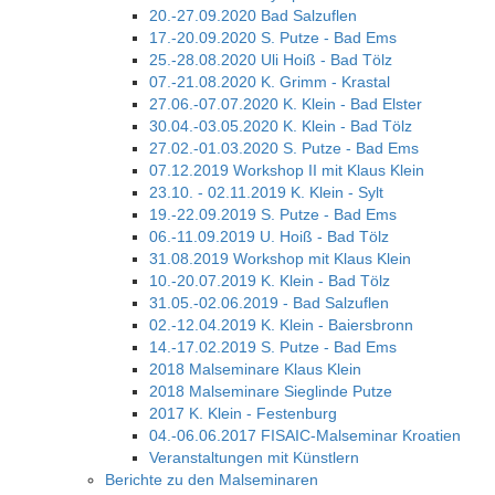
20.-27.09.2020 Bad Salzuflen
17.-20.09.2020 S. Putze - Bad Ems
25.-28.08.2020 Uli Hoiß - Bad Tölz
07.-21.08.2020 K. Grimm - Krastal
27.06.-07.07.2020 K. Klein - Bad Elster
30.04.-03.05.2020 K. Klein - Bad Tölz
27.02.-01.03.2020 S. Putze - Bad Ems
07.12.2019 Workshop II mit Klaus Klein
23.10. - 02.11.2019 K. Klein - Sylt
19.-22.09.2019 S. Putze - Bad Ems
06.-11.09.2019 U. Hoiß - Bad Tölz
31.08.2019 Workshop mit Klaus Klein
10.-20.07.2019 K. Klein - Bad Tölz
31.05.-02.06.2019 - Bad Salzuflen
02.-12.04.2019 K. Klein - Baiersbronn
14.-17.02.2019 S. Putze - Bad Ems
2018 Malseminare Klaus Klein
2018 Malseminare Sieglinde Putze
2017 K. Klein - Festenburg
04.-06.06.2017 FISAIC-Malseminar Kroatien
Veranstaltungen mit Künstlern
Berichte zu den Malseminaren