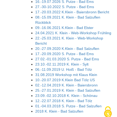
16.-19.07.2026 S. Putze - Bad Ems
27.-30-10.2022 S. Putze - Bad Ems
17.-20.03.2022 K.Klein - Baiersbronn Bericht
08.-15.09.2021 K. Klein - Bad Salzuflen
Rückblick
09.-16.06.2021 K.Klein - Bad Elster
24.04.2021 K. Klein - Web-Workshop Frühling
22.-25.03.2021 K. Klein - Web-Workshop
Bericht
20.-27.09.2020 K.Klein - Bad Salzuflen
17.-20.09.2020 S. Putze - Bad Ems
27.02.-01.03.2020 S. Putze - Bad Ems
23.10.-02.11.2019 K. Klein - Sylt
06.-11.09.2019 U. Hoiß - Bad Tölz
31.08.2019 Workshop mit Klaus Klein
10.-20.07.2019 K.Klein Bad Tölz US
02.-12.04.2019 K. Klein - Baiersbronn
25.-27.01.2019 K. Klein - Bad Salzuflen
23.09.-02.10.2018 K. Klein - Schönau
12.-22.07.2018 K. Klein - Bad Tölz
01.-04.03.2018 S. Putze - Bad Salzuflen
2018 K. Klein - Bad Salzuflen