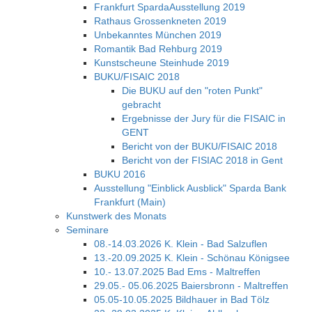
Frankfurt SpardaAusstellung 2019
Rathaus Grossenkneten 2019
Unbekanntes München 2019
Romantik Bad Rehburg 2019
Kunstscheune Steinhude 2019
BUKU/FISAIC 2018
Die BUKU auf den "roten Punkt"
gebracht
Ergebnisse der Jury für die FISAIC in
GENT
Bericht von der BUKU/FISAIC 2018
Bericht von der FISIAC 2018 in Gent
BUKU 2016
Ausstellung "Einblick Ausblick" Sparda Bank
Frankfurt (Main)
Kunstwerk des Monats
Seminare
08.-14.03.2026 K. Klein - Bad Salzuflen
13.-20.09.2025 K. Klein - Schönau Königsee
10.- 13.07.2025 Bad Ems - Maltreffen
29.05.- 05.06.2025 Baiersbronn - Maltreffen
05.05-10.05.2025 Bildhauer in Bad Tölz