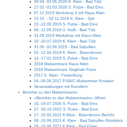
30.04.-03.05.2020 K. Klein - Bad Tölz
27.02.-01.03.2020 S. Putze - Bad Ems
07.12.2019 Workshop II mit Klaus Klein
23.10. - 02.11.2019 K. Klein - Sylt
19.-22.09.2019 S. Putze - Bad Ems
06.-11.09.2019 U. Hoiß - Bad Tölz
31.08.2019 Workshop mit Klaus Klein
10.-20.07.2019 K. Klein - Bad Tölz
31.05.-02.06.2019 - Bad Salzuflen
02.-12.04.2019 K. Klein - Baiersbronn
14.-17.02.2019 S. Putze - Bad Ems
2018 Malseminare Klaus Klein
2018 Malseminare Sieglinde Putze
2017 K. Klein - Festenburg
04.-06.06.2017 FISAIC-Malseminar Kroatien
Veranstaltungen mit Künstlern
Berichte zu den Malseminaren
«Berichte zu den Malseminaren» öffnen
16.-19.07.2026 S. Putze - Bad Ems
27.-30-10.2022 S. Putze - Bad Ems
17.-20.03.2022 K.Klein - Baiersbronn Bericht
08.-15.09.2021 K. Klein - Bad Salzuflen Rückblick
09.-16.06.2021 K.Klein - Bad Elster