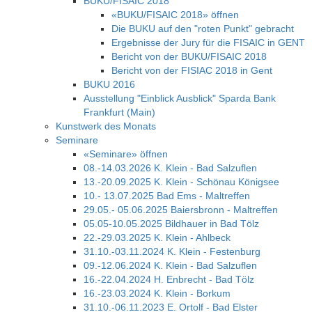
BUKU/FISAIC 2018
«BUKU/FISAIC 2018» öffnen
Die BUKU auf den "roten Punkt" gebracht
Ergebnisse der Jury für die FISAIC in GENT
Bericht von der BUKU/FISAIC 2018
Bericht von der FISIAC 2018 in Gent
BUKU 2016
Ausstellung "Einblick Ausblick" Sparda Bank
Frankfurt (Main)
Kunstwerk des Monats
Seminare
«Seminare» öffnen
08.-14.03.2026 K. Klein - Bad Salzuflen
13.-20.09.2025 K. Klein - Schönau Königsee
10.- 13.07.2025 Bad Ems - Maltreffen
29.05.- 05.06.2025 Baiersbronn - Maltreffen
05.05-10.05.2025 Bildhauer in Bad Tölz
22.-29.03.2025 K. Klein - Ahlbeck
31.10.-03.11.2024 K. Klein - Festenburg
09.-12.06.2024 K. Klein - Bad Salzuflen
16.-22.04.2024 H. Enbrecht - Bad Tölz
16.-23.03.2024 K. Klein - Borkum
31.10.-06.11.2023 E. Ortolf - Bad Elster