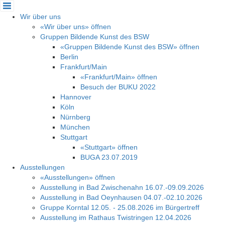
Cookie-Einstellungen
Wir über uns
«Wir über uns» öffnen
Gruppen Bildende Kunst des BSW
«Gruppen Bildende Kunst des BSW» öffnen
Berlin
Frankfurt/Main
«Frankfurt/Main» öffnen
Besuch der BUKU 2022
Hannover
Köln
Nürnberg
München
Stuttgart
«Stuttgart» öffnen
BUGA 23.07.2019
Ausstellungen
«Ausstellungen» öffnen
Ausstellung in Bad Zwischenahn 16.07.-09.09.2026
Ausstellung in Bad Oeynhausen 04.07.-02.10.2026
Gruppe Korntal 12.05. - 25.08.2026 im Bürgertreff
Ausstellung im Rathaus Twistringen 12.04.2026