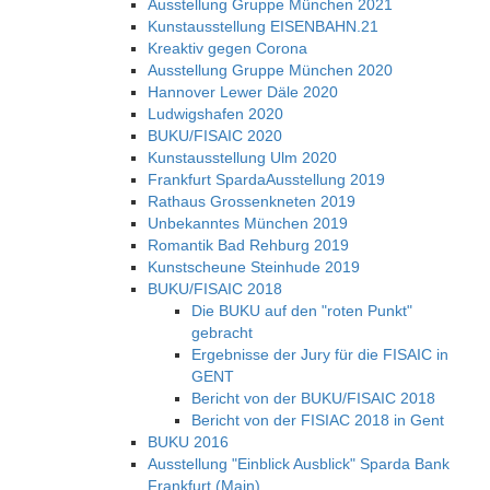
Ausstellung Gruppe München 2021
Kunstausstellung EISENBAHN.21
Kreaktiv gegen Corona
Ausstellung Gruppe München 2020
Hannover Lewer Däle 2020
Ludwigshafen 2020
BUKU/FISAIC 2020
Kunstausstellung Ulm 2020
Frankfurt SpardaAusstellung 2019
Rathaus Grossenkneten 2019
Unbekanntes München 2019
Romantik Bad Rehburg 2019
Kunstscheune Steinhude 2019
BUKU/FISAIC 2018
Die BUKU auf den "roten Punkt"
gebracht
Ergebnisse der Jury für die FISAIC in
GENT
Bericht von der BUKU/FISAIC 2018
Bericht von der FISIAC 2018 in Gent
BUKU 2016
Ausstellung "Einblick Ausblick" Sparda Bank
Frankfurt (Main)