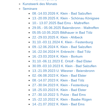
Kunstwerk des Monats
Seminare
08.-14.03.2026 K. Klein - Bad Salzuflen
13.-20.09.2025 K. Klein - Schönau Königsee
10.- 13.07.2025 Bad Ems - Maltreffen
29.05.- 05.06.2025 Baiersbronn - Maltreffen
05.05-10.05.2025 Bildhauer in Bad Tölz
22.-29.03.2025 K. Klein - Ahlbeck
31.10.-03.11.2024 K. Klein - Festenburg
09.-12.06.2024 K. Klein - Bad Salzuflen
16.-22.04.2024 H. Enbrecht - Bad Tölz
16.-23.03.2024 K. Klein - Borkum
31.10.-06.11.2023 E. Ortolf - Bad Elster
30.09.-03.10.2023 K. Klein - Bad Salzuflen
13.-21.09.2023 U. Wiesner - Beiersbronn
02.-06.08.2023 K. Klein - Bad Elster
08.-14.07.2023 K. Klein - Bad Tölz
27.-30.04.2023 K. Klein - Festenburg
18.-25.03.2023 K. Klein - Bad Elster
27.-30.10.2022 S. Putze - Bad Ems
15.-22.10.2022 K. Klein - Baabe Rügen
14.-21.07.2022 K. Klein - Bad Ems