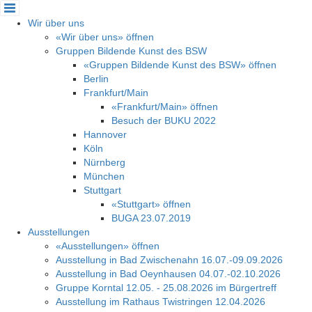
Cookie-Einstellungen
Wir über uns
«Wir über uns» öffnen
Gruppen Bildende Kunst des BSW
«Gruppen Bildende Kunst des BSW» öffnen
Berlin
Frankfurt/Main
«Frankfurt/Main» öffnen
Besuch der BUKU 2022
Hannover
Köln
Nürnberg
München
Stuttgart
«Stuttgart» öffnen
BUGA 23.07.2019
Ausstellungen
«Ausstellungen» öffnen
Ausstellung in Bad Zwischenahn 16.07.-09.09.2026
Ausstellung in Bad Oeynhausen 04.07.-02.10.2026
Gruppe Korntal 12.05. - 25.08.2026 im Bürgertreff
Ausstellung im Rathaus Twistringen 12.04.2026