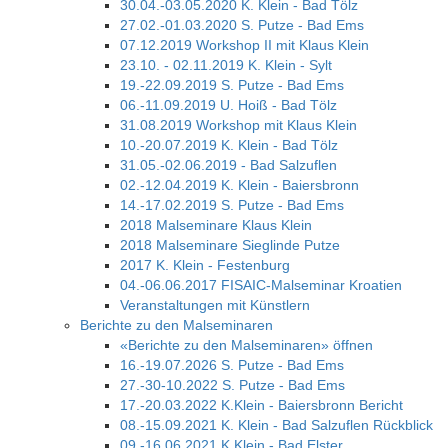
30.04.-03.05.2020 K. Klein - Bad Tölz
27.02.-01.03.2020 S. Putze - Bad Ems
07.12.2019 Workshop II mit Klaus Klein
23.10. - 02.11.2019 K. Klein - Sylt
19.-22.09.2019 S. Putze - Bad Ems
06.-11.09.2019 U. Hoiß - Bad Tölz
31.08.2019 Workshop mit Klaus Klein
10.-20.07.2019 K. Klein - Bad Tölz
31.05.-02.06.2019 - Bad Salzuflen
02.-12.04.2019 K. Klein - Baiersbronn
14.-17.02.2019 S. Putze - Bad Ems
2018 Malseminare Klaus Klein
2018 Malseminare Sieglinde Putze
2017 K. Klein - Festenburg
04.-06.06.2017 FISAIC-Malseminar Kroatien
Veranstaltungen mit Künstlern
Berichte zu den Malseminaren
«Berichte zu den Malseminaren» öffnen
16.-19.07.2026 S. Putze - Bad Ems
27.-30-10.2022 S. Putze - Bad Ems
17.-20.03.2022 K.Klein - Baiersbronn Bericht
08.-15.09.2021 K. Klein - Bad Salzuflen Rückblick
09.-16.06.2021 K.Klein - Bad Elster