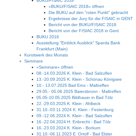
BUKU/FISAIC 2018
«BUKU/FISAIC 2018» öffnen
Die BUKU auf den "roten Punkt" gebracht
Ergebnisse der Jury für die FISAIC in GENT
Bericht von der BUKU/FISAIC 2018
Bericht von der FISIAC 2018 in Gent
BUKU 2016
Ausstellung "Einblick Ausblick" Sparda Bank
Frankfurt (Main)
Kunstwerk des Monats
Seminare
«Seminare» öffnen
08.-14.03.2026 K. Klein - Bad Salzuflen
13.-20.09.2025 K. Klein - Schönau Königsee
10.- 13.07.2025 Bad Ems - Maltreffen
29.05.- 05.06.2025 Baiersbronn - Maltreffen
05.05-10.05.2025 Bildhauer in Bad Tölz
22.-29.03.2025 K. Klein - Ahlbeck
31.10.-03.11.2024 K. Klein - Festenburg
09.-12.06.2024 K. Klein - Bad Salzuflen
16.-22.04.2024 H. Enbrecht - Bad Tölz
16.-23.03.2024 K. Klein - Borkum
31.10.-06.11.2023 E. Ortolf - Bad Elster