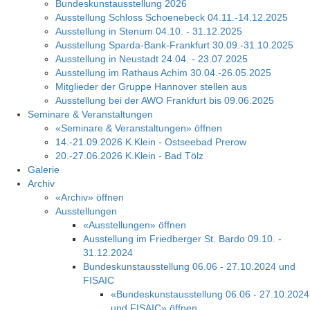
Bundeskunstausstellung 2026
Ausstellung Schloss Schoenebeck 04.11.-14.12.2025
Ausstellung in Stenum 04.10. - 31.12.2025
Ausstellung Sparda-Bank-Frankfurt 30.09.-31.10.2025
Ausstellung in Neustadt 24.04. - 23.07.2025
Ausstellung im Rathaus Achim 30.04.-26.05.2025
Mitglieder der Gruppe Hannover stellen aus
Ausstellung bei der AWO Frankfurt bis 09.06.2025
Seminare & Veranstaltungen
«Seminare & Veranstaltungen» öffnen
14.-21.09.2026 K.Klein - Ostseebad Prerow
20.-27.06.2026 K.Klein - Bad Tölz
Galerie
Archiv
«Archiv» öffnen
Ausstellungen
«Ausstellungen» öffnen
Ausstellung im Friedberger St. Bardo 09.10. -
31.12.2024
Bundeskunstausstellung 06.06 - 27.10.2024 und
FISAIC
«Bundeskunstausstellung 06.06 - 27.10.2024
und FISAIC» öffnen