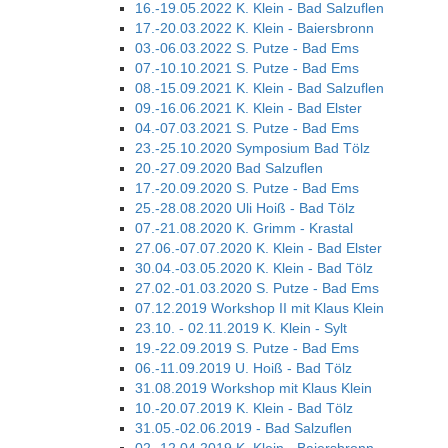
16.-19.05.2022 K. Klein - Bad Salzuflen
17.-20.03.2022 K. Klein - Baiersbronn
03.-06.03.2022 S. Putze - Bad Ems
07.-10.10.2021 S. Putze - Bad Ems
08.-15.09.2021 K. Klein - Bad Salzuflen
09.-16.06.2021 K. Klein - Bad Elster
04.-07.03.2021 S. Putze - Bad Ems
23.-25.10.2020 Symposium Bad Tölz
20.-27.09.2020 Bad Salzuflen
17.-20.09.2020 S. Putze - Bad Ems
25.-28.08.2020 Uli Hoiß - Bad Tölz
07.-21.08.2020 K. Grimm - Krastal
27.06.-07.07.2020 K. Klein - Bad Elster
30.04.-03.05.2020 K. Klein - Bad Tölz
27.02.-01.03.2020 S. Putze - Bad Ems
07.12.2019 Workshop II mit Klaus Klein
23.10. - 02.11.2019 K. Klein - Sylt
19.-22.09.2019 S. Putze - Bad Ems
06.-11.09.2019 U. Hoiß - Bad Tölz
31.08.2019 Workshop mit Klaus Klein
10.-20.07.2019 K. Klein - Bad Tölz
31.05.-02.06.2019 - Bad Salzuflen