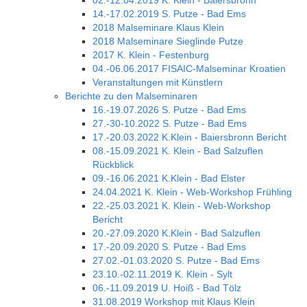
02.-12.04.2019 K. Klein - Baiersbronn
14.-17.02.2019 S. Putze - Bad Ems
2018 Malseminare Klaus Klein
2018 Malseminare Sieglinde Putze
2017 K. Klein - Festenburg
04.-06.06.2017 FISAIC-Malseminar Kroatien
Veranstaltungen mit Künstlern
Berichte zu den Malseminaren
16.-19.07.2026 S. Putze - Bad Ems
27.-30-10.2022 S. Putze - Bad Ems
17.-20.03.2022 K.Klein - Baiersbronn Bericht
08.-15.09.2021 K. Klein - Bad Salzuflen
Rückblick
09.-16.06.2021 K.Klein - Bad Elster
24.04.2021 K. Klein - Web-Workshop Frühling
22.-25.03.2021 K. Klein - Web-Workshop
Bericht
20.-27.09.2020 K.Klein - Bad Salzuflen
17.-20.09.2020 S. Putze - Bad Ems
27.02.-01.03.2020 S. Putze - Bad Ems
23.10.-02.11.2019 K. Klein - Sylt
06.-11.09.2019 U. Hoiß - Bad Tölz
31.08.2019 Workshop mit Klaus Klein