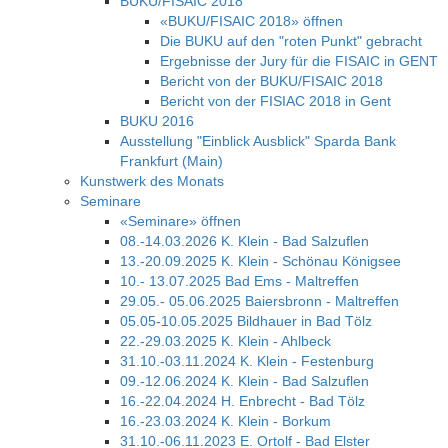
BUKU/FISAIC 2018
«BUKU/FISAIC 2018» öffnen
Die BUKU auf den "roten Punkt" gebracht
Ergebnisse der Jury für die FISAIC in GENT
Bericht von der BUKU/FISAIC 2018
Bericht von der FISIAC 2018 in Gent
BUKU 2016
Ausstellung "Einblick Ausblick" Sparda Bank
Frankfurt (Main)
Kunstwerk des Monats
Seminare
«Seminare» öffnen
08.-14.03.2026 K. Klein - Bad Salzuflen
13.-20.09.2025 K. Klein - Schönau Königsee
10.- 13.07.2025 Bad Ems - Maltreffen
29.05.- 05.06.2025 Baiersbronn - Maltreffen
05.05-10.05.2025 Bildhauer in Bad Tölz
22.-29.03.2025 K. Klein - Ahlbeck
31.10.-03.11.2024 K. Klein - Festenburg
09.-12.06.2024 K. Klein - Bad Salzuflen
16.-22.04.2024 H. Enbrecht - Bad Tölz
16.-23.03.2024 K. Klein - Borkum
31.10.-06.11.2023 E. Ortolf - Bad Elster